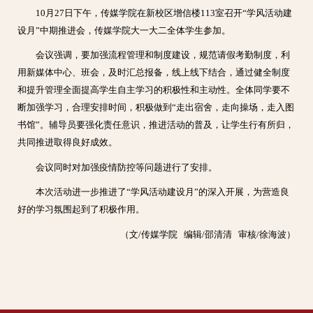
10月27日下午，传媒学院在新校区增信楼113室召开“学风活动建
设月”中期推进会，传媒学院大一大二全体学生参加。
会议强调，要加强流程管理和制度建设，规范请假考勤制度，利
用新媒体中心、班会，及时汇总报备，线上线下结合，通过健全制度
和提升管理全面提高学生自主学习的积极性和主动性。全体同学要不
断加强学习，合理安排时间，积极做到“走出宿舍，走向操场，走入图
书馆”。辅导员要强化责任意识，推进活动的普及，让学生行有所归，
共同推进取得良好成效。
会议同时对加强疫情防控等问题进行了安排。
本次活动进一步推进了“学风活动建设月”的深入开展，为营造良
好的学习氛围起到了积极作用。
（文/传媒学院 编辑/邵清清 审核/徐海波）