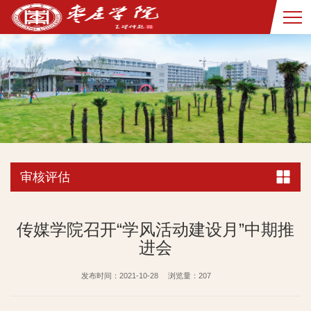
审核评估
传媒学院召开“学风活动建设月”中期推
进会
发布时间：2021-10-28
浏览量：
207