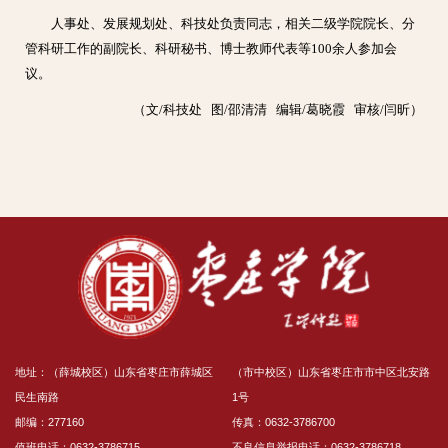
人事处、发展规划处、科技处负责同志，相关二级学院院长、分
管科研工作的副院长、科研秘书、博士教师代表等100余人参加会
议。
（文/科技处 图/邵清清 编辑/葛晓霞 审核/闫昕）
地址：（薛城校区）山东省枣庄市薛城区
（市中校区）山东省枣庄市市中区北安路
民生南路
1号
邮编：277160
传真：0632-3786700
值班电话：0632-3786715
不良信息举报电话：0632-3786718