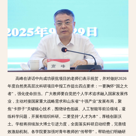
高峰在讲话中向成功获批项目的老师们表示祝贺，并对做好2026
年度自然类高层次科研项目申报工作提出四点要求：一要胸怀“国之大
者”，强化使命担当。广大教师要自觉把个人学术追求融入国家发展伟
业，主动对接国家重大战略需求和山东省“十强产业”发展布局，聚
焦“卡脖子”关键核心技术，围绕绿色低碳、人工智能等前沿领域，凝
练科学问题，开展有组织科研。二要坚持“人才为本”，厚植创新沃
土。学校将持续加大博士引进力度，全面落实科研启动经费，完善绩
效激励机制。各学院要加强对青年教师的“传帮带”，帮助他们明确研