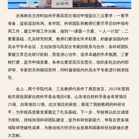
丛海林在主持时如何开展高层次项目申报提出三点要求：一要早
准备，提前谋划布局。各学院、科研团队和教师们要尽早启动申报布
局工作，建立申报工作台账，做到“一课题一方案、一人一计划”；二
要重基础，扎实研究积累。教师们要强化学术积累，积极参加国内外
高水平学术会议，主动加强与高层次专家的联系与合作；各科研团队
要建立常态化研讨机制，营造潜心治学、追求卓越的学术氛围。三要
精打磨，提升申报质量。各单位要层层压实责任，组织多轮次的内部
评审、专家把关和模拟答辩，同时邀请校内外高水平专家进行精准指
导。
会上，两个学院代表、三名教师代表作了典型发言。2025年度我
校共获批国家自然科学基金项目6项、山东省自然科学基金有资项目
25项、自筹项目12项。此次项目的获批，展现了我校教师的科研水
平，为学校高质量发展奠定了扎实基础。下一步，学校将以此次成绩
为契机，持续加强科研团队建设，提升科研创新能力，争取在更多领
域取得突破性成果，为推动地方经济社会发展和国家科技创新做出更
大贡献。