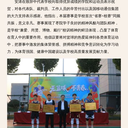
安涛在致辞中代表学校向取得优异成绩的学院和运动员表示祝
贺，对各代表队、裁判员、工作人员的辛苦付出以及国移动通信集团
的大力支持表示感谢。他指出，本届赛事是学校首次“省赛+校赛”同频
共振，意义非凡。赛事展现了枣院学子良好的精神风貌与团队精神，
是学校“兼爱、尚贤、博物、戴行”校训精神的鲜活体现，凸显了体育
在育人中的重要作用。他倡议要将对篮球的热爱延伸到各类体育运动
中，把赛事中激发的集体荣誉感、拼搏精神和竞争意识转化为学习动
力，为体育强国、健康中国建设以及学校高质量发展贡献力量。