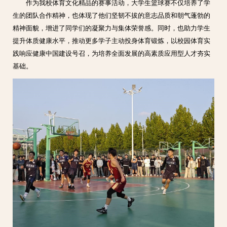
作为我校体育文化精品的赛事活动，大学生篮球赛不仅培养了学
生的团队合作精神，也体现了他们坚韧不拔的意志品质和朝气蓬勃的
精神面貌，增进了同学们的凝聚力与集体荣誉感。同时，也助力学生
提升体质健康水平，推动更多学子主动投身体育锻炼，以校园体育实
践响应健康中国建设号召，为培养全面发展的高素质应用型人才夯实
基础。