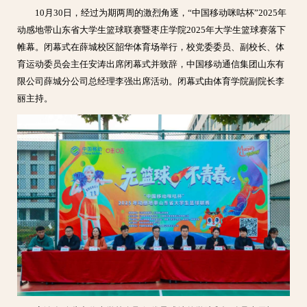
10月30日，经过为期两周的激烈角逐，“中国移动咪咕杯”2025年
动感地带山东省大学生篮球联赛暨枣庄学院2025年大学生篮球赛落下
帷幕。闭幕式在薛城校区韶华体育场举行，校党委委员、副校长、体
育运动委员会主任安涛出席闭幕式并致辞，中国移动通信集团山东有
限公司薛城分公司总经理李强出席活动。闭幕式由体育学院副院长李
丽主持。