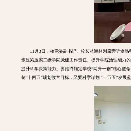
11月3日，校党委副书记、校长丛海林列席旁听食
步压紧压实二级学院党建工作责任、提升学院治理能力的
提升科学决策能力。要始终锚定学校“两升一创”核心使
刺“十四五”规划收官目标，又要科学谋划 “十五五”发