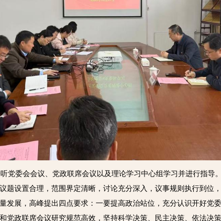
席旁听党委会会议、党政联席会议以及理论学习中心组学习并进行指导
议题设置合理，范围界定清晰，讨论充分深入，议事规则执行到位
量发展，高峰提出四点要求：一要提高政治站位，充分认识开好党
和党政联席会议研究规范高效，坚持科学决策、民主决策、依法决策，