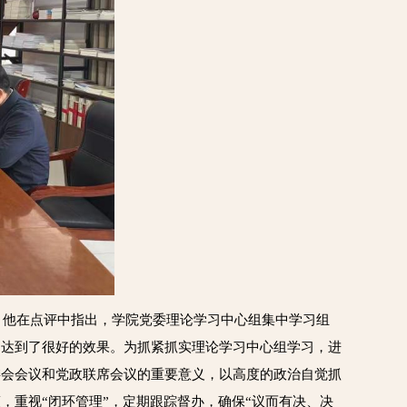
。他在点评中指出，学院党委理论学习中心组集中学习组
，达到了很好的效果。为抓紧抓实理论学习中心组学习，进
委会会议和党政联席会议的重要意义，以高度的政治自觉抓
重视“闭环管理”，定期跟踪督办，确保“议而有决、决