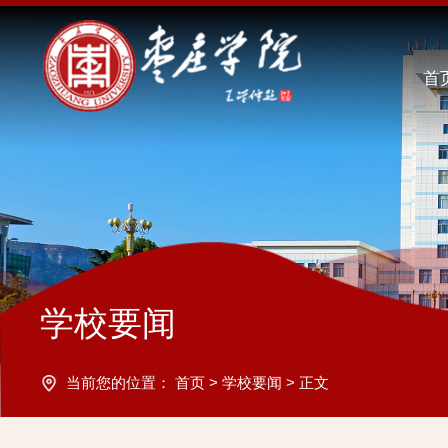
首
学校要闻
当前您的位置：
首页
>
学校要闻
>
正文