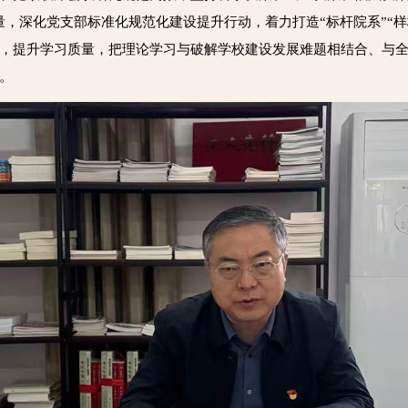
，深化党支部标准化规范化建设提升行动，着力打造“标杆院系”“样
，提升学习质量，把理论学习与破解学校建设发展难题相结合、与
。