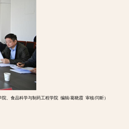
学院、食品科学与制药工程学院 编辑/葛晓霞 审核/闫昕）