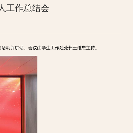
育人工作总结会
雷出席活动并讲话。会议由学生工作处处长王维忠主持。