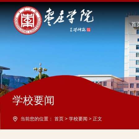
首
学校要闻
当前您的位置：
首页
>
学校要闻
>
正文