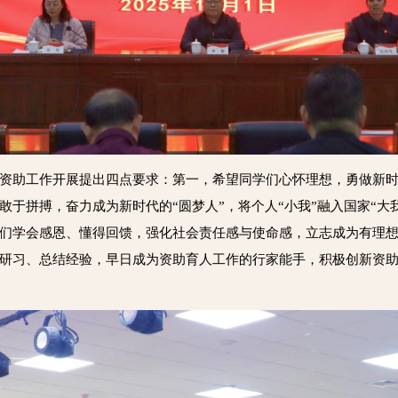
资助工作开展提出四点要求：第一，希望同学们心怀理想，勇做新时
于拼搏，奋力成为新时代的“圆梦人”，将个人“小我”融入国家“大
们学会感恩、懂得回馈，强化社会责任感与使命感，立志成为有理
研习、总结经验，早日成为资助育人工作的行家能手，积极创新资