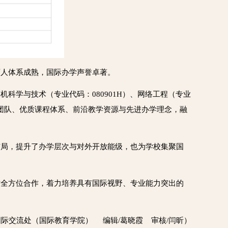
育人体系成熟，国际办学声誉卓著。
科学与技术（专业代码：080901H）、网络工程（专业
师资团队、优质课程体系、前沿教学资源与先进办学理念，融
布局，提升了办学层次与对外开放能级，也为学校集聚国
才全方位合作，着力培养具有国际视野、专业能力突出的
/国际交流处（国际教育学院） 编辑/葛晓霞 审核/闫昕）