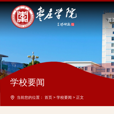
首
学校要闻
当前您的位置：
首页
>
学校要闻
>
正文