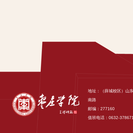
地址：（薛城校区）山
南路
邮编：277160
值班电话：0632-37867