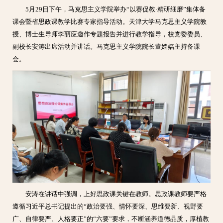
5月29日下午，马克思主义学院举办“以赛促教·精研细磨”集体备
课会暨省思政课教学比赛专家指导活动。天津大学马克思主义学院教
授、博士生导师李丽应邀作专题报告并进行教学指导，校党委委员、
副校长安涛出席活动并讲话。马克思主义学院院长董嫱嫱主持备课
会。
安涛在讲话中强调，上好思政课关键在教师。思政课教师要严格
遵循习近平总书记提出的“政治要强、情怀要深、思维要新、视野要
广、自律要严、人格要正”的“六要”要求，不断涵养道德品质，厚植教