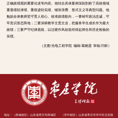
正确政绩观的重要论述等内容。他结合具体案例深刻剖析了高校领域
重显绩轻潜绩、重痕迹轻实绩、铺张浪费、形式主义等典型问题。他
勉励全体教师坚守育人初心、校准政绩航向，一要铸牢政治忠诚，守
牢意识形态阵地；二要深耕教学主责主业，把服务学生成长作为最大
政绩；三要严守纪律底线，以过硬作风创造经得起师生和历史检验的
实绩。
（文图/光电工程学院 编辑/葛晓霞 审核/闫昕）
地址：（薛城校区）山东省枣庄市薛城区
（市中校区）山东省枣庄市市中区北安路