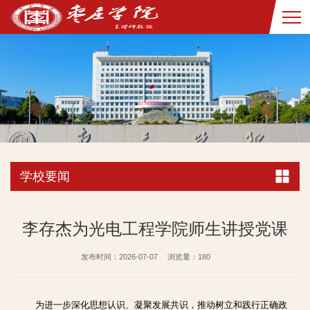
学校要闻
李存杰为光电工程学院师生讲授党课
发布时间：2026-07-07
浏览量：
180
为进一步深化思想认识、凝聚发展共识，推动树立和践行正确政