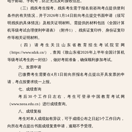
电子邮箱、手机号，防止无法及时接收信息。
（三）残疾考生报考。残疾考生需于报名前咨询考点提供便利
条件的有关情况，并于2026年1月14日前向考点提交书面申请（须写
明残疾的具体情况）及相关证明材料。需提供的材料包括《全国计算
机等级考试合理便利申请表》（附件1）、残疾证复印件、身份证复印
件等相关证明材料。
（四）请考生关注山东省教育招生考试院官网
（https://www.sdzk.cn/），查阅《致山东省2026年上半年全国计算机
等级考试考生的一封信》，做好考前准备，确保顺利参加考试。
六、发票申请
已缴费考生需要在4月1日前向所报名考点提出开具发票的申
请，考点按要求统一上报。
七、成绩查询
考后30个工作日左右，考生可登录中国教育考试网
（www.neea.edu.cn）进行成绩查询。
八、成绩复核
考生对本人成绩如有异议，可于成绩公布之日起5个工作日内，
向所在考点提出书面成绩复查申请，逾期不予受理。