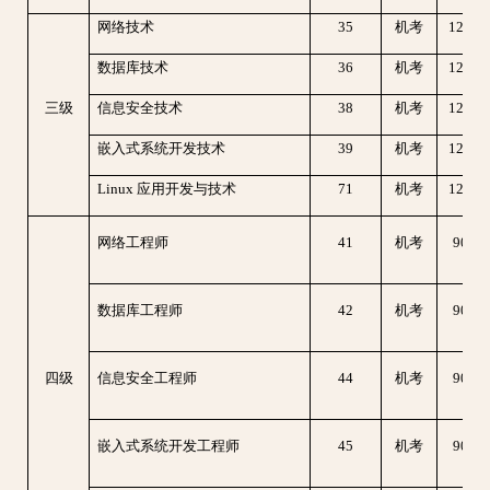
网络技术
35
机考
120
数据库技术
36
机考
120
三级
信息安全技术
38
机考
120
嵌入式系统开发技术
39
机考
120
Linux 应用开发与技术
71
机考
120
网络工程师
41
机考
90分
数据库工程师
42
机考
90分
四级
信息安全工程师
44
机考
90分
嵌入式系统开发工程师
45
机考
90分