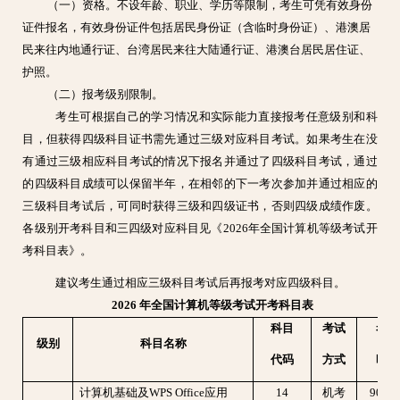
（一）资格。不设年龄、职业、学历等限制，考生可凭有效身份
证件报名，有效身份证件包括居民身份证（含临时身份证）、港澳居
民来往内地通行证、台湾居民来往大陆通行证、港澳台居民居住证、
护照。
（二）报考级别限制。
考生可根据自己的学习情况和实际能力直接报考任意级别和科
目，但获得四级科目证书需先通过三级对应科目考试。如果考生在没
有通过三级相应科目考试的情况下报名并通过了四级科目考试，通过
的四级科目成绩可以保留半年，在相邻的下一考次参加并通过相应的
三级科目考试后，可同时获得三级和四级证书，否则四级成绩作废。
各级别开考科目和三四级对应科目见《2026年全国计算机等级考试开
考科目表》。
建议考生通过相应三级科目考试后再报考对应四级科目。
2026 年全国计算机等级考试开考科目表
科目
考试
考试
级别
科目名称
代码
方式
时
间
计算机基础及WPS Office应用
14
机考
90分