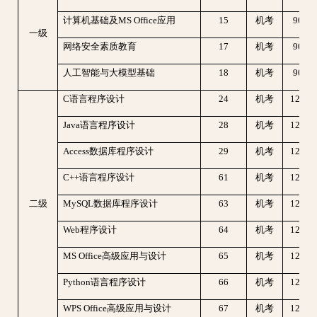
计算机基础及MS Office应用
15
机考
90分
一级
网络安全素质教育
17
机考
90分
人工智能与大模型基础
18
机考
90分
C语言程序设计
24
机考
120
Java语言程序设计
28
机考
120
Access数据库程序设计
29
机考
120
C++语言程序设计
61
机考
120
二级
MySQL数据库程序设计
63
机考
120
Web程序设计
64
机考
120
MS Office高级应用与设计
65
机考
120
Python语言程序设计
66
机考
120
WPS Office高级应用与设计
67
机考
120