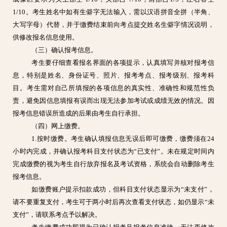
1/10。考生姓名中如有生僻字无法输入，需以汉语拼音全拼（半角、
大写字母）代替，并于缴费结束前向考点提交姓名生僻字情况说明，
供修改报名信息使用。
（三）确认报考信息。
考生要仔细查看报名界面的各项提示，认真填写并核对报考信
息，特别是姓名、身份证号、照片、报考考点、报考级别、报考科
目。考生需对自己所填报的各项信息的真实性、准确性和规范性负
责，避免因信息填报有误而出现无法参加考试或成绩无效的情况。因
报考信息错误所造成的后果由考生自行承担。
（四）网上缴费。
1.按时缴费。考生确认填报信息无误后即可缴费，缴费须在24
小时内完成，并确认报考科目支付状态为“已支付”。未在规定时间内
完成缴费的视为考生自行放弃报名及考试资格，系统会自动删除考生
报考信息。
如缴费账户提示扣款成功，但科目支付状态显示为“未支付”，
请不要重复支付，考生可于两小时后再次查看支付状态，如仍显示“未
支付”，请联系考点予以解决。