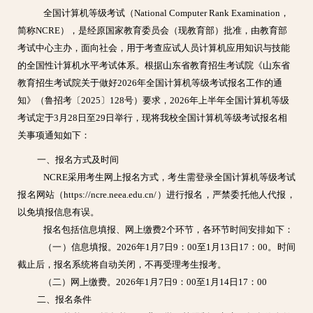
全国计算机等级考试（National Computer Rank Examination，
简称NCRE），是经原国家教育委员会（现教育部）批准，由教育部
考试中心主办，面向社会，用于考查应试人员计算机应用知识与技能
的全国性计算机水平考试体系。根据山东省教育招生考试院《山东省
教育招生考试院关于做好2026年全国计算机等级考试报名工作的通
知》（鲁招考〔2025〕128号）要求，202
6年上半年全国计算机等级
考试定于3
月2
8
日至2
9日举行，现将我校全国计算机等级考试报名相
关事项通知如下：
一、报名方式及时间
NCRE采用考生网上报名方式，考生需登
录全国计算机等级考试
报名网站（https://ncre.neea.edu.cn/）进行报名，严禁委托他人代报，
以免填报信息有误。
报名包括信息填报、网上缴费2个环节，各环节时间安排如下：
（一）信息填报。2026年1月7
日9：00至
1月13
日17：00。时间
截止后，报名系统将自动关闭，不再受理考生报考。
（二）网上缴费。2026年1月7日9：00至1月14日17：00
二、报名条件