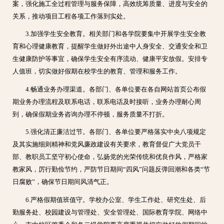
案，强化施工全过程管理与服务保障，高效统筹质量、进度与安全的
关系，推动项目工程各项工作落到实处。
3.加强学生安全教育。相关部门和各学院要集中开展学生安全教
育和心理健康教育，提醒学生做好外出途中人身安全、交通安全和卫
生健康防护等事宜，确保学生安全有序流动、健康平安放假。安排专
人值班，切实做好假期在校学生的教育、管理和服务工作。
4.畅通业务办理渠道。各部门、各单位要在各自网站首页公布假
期业务办理流程及联系电话，联系电话及时接听，业务办理耐心周
到，确保假期业务咨询办理不停顿，服务质量不打折。
5.强化清正廉洁过节。各部门、各单位要严格落实中央八项规定
及其实施细则精神和党风廉政建设有关要求，教育督促广大党员干
部、教职员工坚守初心使命，弘扬党的光荣传统和优良作风，严格家
教家风，厉行勤俭节约，严防节日期间“四风”问题反弹回潮和各类“节
日腐败”，确保节日期间风清气正。
6.严格假期值班值守。学校办公室、学生工作处、研究生处、后
勤服务处、校园建设与管理处、安全管理处、国际教育学院、网络中