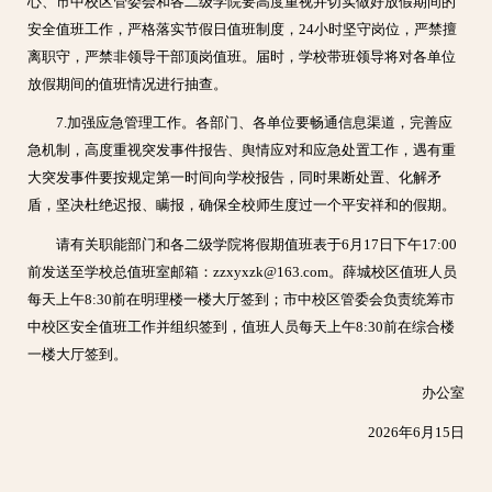
心、市中校区管委会和各二级学院要高度重视并切实做好放假期间的
安全值班工作，严格落实节假日值班制度，24小时坚守岗位，严禁擅
离职守，严禁非领导干部顶岗值班。届时，学校带班领导将对各单位
放假期间的值班情况进行抽查。
7.加强应急管理工作。各部门、各单位要畅通信息渠道，完善应
急机制，高度重视突发事件报告、舆情应对和应急处置工作，遇有重
大突发事件要按规定第一时间向学校报告，同时果断处置、化解矛
盾，坚决杜绝迟报、瞒报，确保全校师生度过一个平安祥和的假期。
请有关职能部门和各二级学院将假期值班表于6月17日下午17:00
前发送至学校总值班室邮箱：zzxyxzk@163.com。薛城校区值班人员
每天上午8:30前在明理楼一楼大厅签到；市中校区管委会负责统筹市
中校区安全值班工作并组织签到，值班人员每天上午8:30前在综合楼
一楼大厅签到。
办公室
2026年6月15日