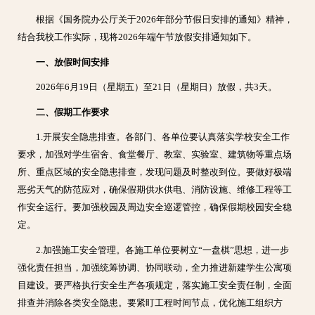
根据《国务院办公厅关于2026年部分节假日安排的通知》精神，
结合我校工作实际，现将2026年端午节放假安排通知如下。
一、放假时间安排
2026年6月19日（星期五）至21日（星期日）放假，共3天。
二、假期工作要求
1.开展安全隐患排查。各部门、各单位要认真落实学校安全工作
要求，加强对学生宿舍、食堂餐厅、教室、实验室、建筑物等重点场
所、重点区域的安全隐患排查，发现问题及时整改到位。要做好极端
恶劣天气的防范应对，确保假期供水供电、消防设施、维修工程等工
作安全运行。要加强校园及周边安全巡逻管控，确保假期校园安全稳
定。
2.加强施工安全管理。各施工单位要树立“一盘棋”思想，进一步
强化责任担当，加强统筹协调、协同联动，全力推进新建学生公寓项
目建设。要严格执行安全生产各项规定，落实施工安全责任制，全面
排查并消除各类安全隐患。要紧盯工程时间节点，优化施工组织方