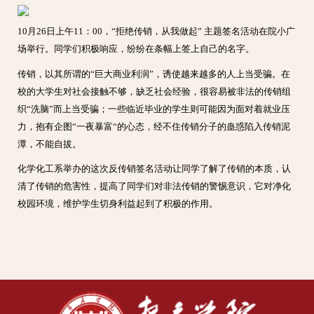
10月26日上午11：00，“拒绝传销，从我做起” 主题签名活动在院小广
场举行。同学们积极响应，纷纷在条幅上签上自己的名字。
传销，以其所谓的“巨大商业利润”，诱使越来越多的人上当受骗。在
校的大学生对社会接触不够，缺乏社会经验，很容易被非法的传销组
织“洗脑”而上当受骗；一些临近毕业的学生则可能因为面对着就业压
力，抱有企图“一夜暴富“的心态，经不住传销分子的蛊惑陷入传销泥
潭，不能自拔。
化学化工系举办的这次反传销签名活动让同学了解了传销的本质，认
清了传销的危害性，提高了同学们对非法传销的警惕意识，它对净化
校园环境，维护学生切身利益起到了积极的作用。