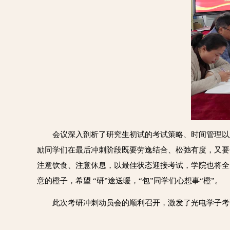
会议深入剖析了研究生初试的考试策略、时间管理以
励同学们在最后冲刺阶段既要劳逸结合、松弛有度，又要
注意饮食、注意休息，以最佳状态迎接考试，学院也将全
意的橙子，希望 “研”途送暖，“包”同学们心想事“橙”。
此次考研冲刺动员会的顺利召开，激发了光电学子考研