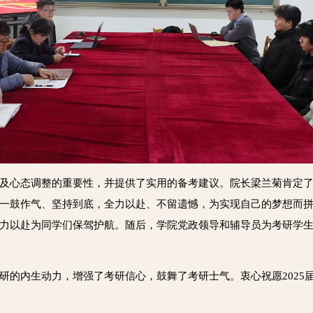
及心态调整的重要性，并提供了实用的备考建议。院长梁兰菊肯定
一鼓作气、坚持到底，全力以赴、不留遗憾，为实现自己的梦想而
力以赴为同学们保驾护航。随后，学院党政领导和辅导员为考研学生
的内生动力，增强了考研信心，鼓舞了考研士气。衷心祝愿2025届