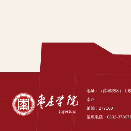
地址：（薛城校区）山
南路
邮编：277160
值班电话：0632-37867