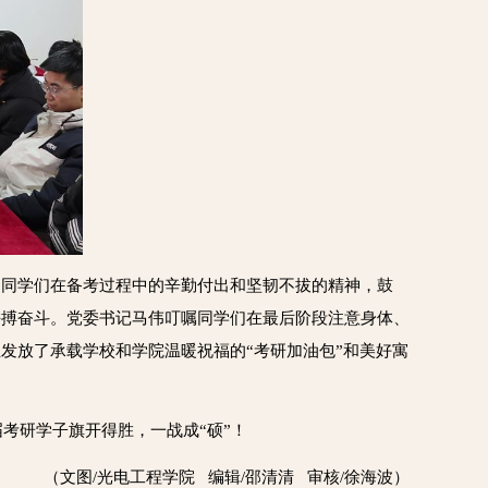
了同学们在备考过程中的辛勤付出和坚韧不拔的精神，鼓
拼搏奋斗。党委书记马伟叮嘱同学们在最后阶段注意身体、
发放了承载学校和学院温暖祝福的“考研加油包”和美好寓
考研学子旗开得胜，一战成“硕”！
（文图/光电工程学院 编辑/邵清清 审核/徐海波）