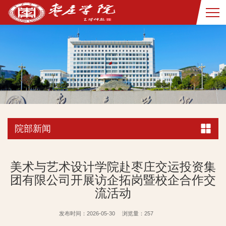
院部新闻
美术与艺术设计学院赴枣庄交运投资集
团有限公司开展访企拓岗暨校企合作交
流活动
发布时间：2026-05-30
浏览量：
257