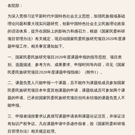
各院部：
为深入贯彻习近平新时代中国特色社会主义思想，加强民族领域基础
理论问题和重大现实问题研究，创新中国特色社会主义民族理论政策
的话语体系，提升在国际上的影响力和感召力，根据《国家民委科研
项目管理办法》有关规定，现启动国家民委民族研究项目2020年度课
题申报工作。相关事宜通知如下。
一、国家民委民族研究项目2020年度课题申报的指导思想、项目类
别、选题描述、参考方向、成果要求、申报时间等内容，详见《国家
民委民族研究项目2020年度课题申报指南》（附件1）。
二、课题负责人只能申报一个课题，且不能作为课题组成员参加国家
民委民族研究项目本年度其他课题的申请，课题组成员可参加两个课
题的申请。已承担国家民委民族研究项目但尚未结项的课题负责人不
能申报。
三、申报者须按要求认真填写课题申请表和课题论证活页，并保证没
有知识产权争议。凡在课题申请中弄虚作假者，按《国家民委科研项
目管理办法》相关规定处理。