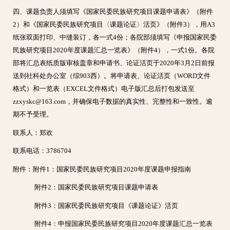
四、课题负责人须填写《国家民委民族研究项目课题申请表》（附件
2）和《国家民委民族研究项目〈课题论证〉活页》（附件3），用A3
纸张双面打印、中缝装订，各一式4份；各院部须填写《申报国家民委
民族研究项目2020年度课题汇总一览表》（附件4），一式1份。各院
部将汇总表纸质版审核盖章和申请书、论证活页于2020年3月2日前报
送到社科处办公室（综903西）。将申请表、论证活页（WORD文件
格式）和一览表（EXCEL文件格式）电子版汇总后打包发送至
zzxyskc@163.com，并确保电子数据的真实性、完整性和一致性。逾
期不予受理。
联系人：郑欢
联系电话：3786704
附件：附件1：国家民委民族研究项目2020年度课题申报指南
附件2：国家民委民族研究项目课题申请表
附件3：国家民委民族研究项目《课题论证》活页
附件4：申报国家民委民族研究项目2020年度课题汇总一览表