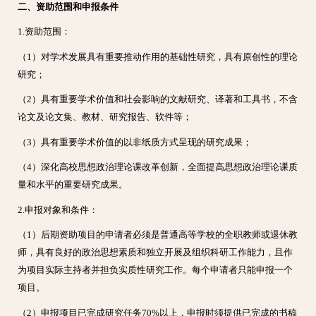
二、资助范围和申报条件
1.资助范围：
（1）对学术发展具有重要推动作用的基础性研究，具有原创性的理论
研究；
（2）具有重要学术价值和社会影响的文献研究、译著和工具书，不含
论文及论文集、教材、研究报告、软件等；
（3）具有重要学术价值的以非纸质方式呈现的研究成果；
（4）深化高校思想政治理论课改革创新，全面提高思想政治理论课质
量和水平的重要研究成果。
2.申报对象和条件：
（1）后期资助项目的申请者必须是普通高等学校的全职教师或退休教
师，具有良好的政治思想素质和独立开展及组织科研工作能力，且作
为项目实际主持者并担负实质性研究工作。每个申请者只能申报一个
项目。
（2）申报项目已完成研究任务70%以上，申报时须提供已完成的书稿