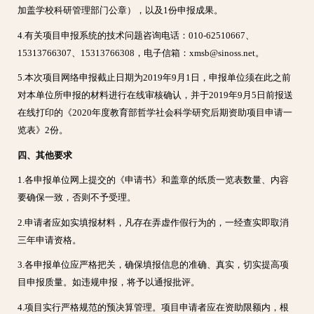
加盖学校科研管理部门公章），以及1份申报成果。
4.有关项目申报系统的技术问题咨询电话：010-62510667、
15313766307、15313766308，电子信箱：xmsb@sinoss.net。
5.本次项目网络申报截止日期为2019年9月1日，申报单位须在此之前
对本单位所申报的材料进行在线审核确认，并于2019年9月5日前报送
在线打印的《2020年度教育部哲学社会科学研究后期资助项目申请一
览表》2份。
四、其他要求
1.各申报单位网上提交的《申请书》和盖章的纸质一览表数量、内容
要确保一致，否则不予受理。
2.申请者应如实填报材料，凡存在弄虚作假行为的，一经查实即取消
三年申请资格。
3.各申报单位应严格把关，确保填报信息的准确、真实，切实提高项
目申报质量。如违规申报，将予以通报批评。
4.项目实行严格规范的预决算管理。项目申请者应在资助限额内，根