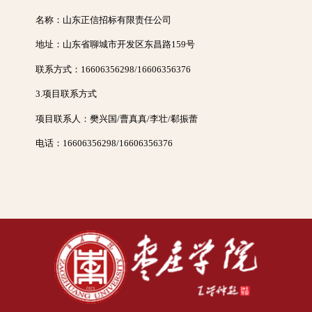
名称：山东正信招标有限责任公司
地址：山东省聊城市开发区东昌路159号
联系方式：16606356298/16606356376
3.项目联系方式
项目联系人：樊兴国/曹真真/李壮/郗振蕾
电话：16606356298/16606356376