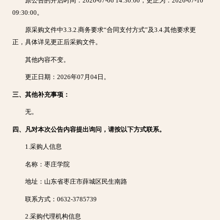
原公告的开启时间：2026-07-06 14:30:00，更正为：2026-07-10
09:30:00。
原采购文件中3.3.2.商务要求“合同⽀付⽅式”及3.4.其他要求更
正，具体详见更正后采购文件。
其他内容不变。
更正日期：2026年07月04日。
三、其他补充事项：
无。
四、凡对本次公告内容提出询问，请按以下方式联系。
1.采购人信息
名称：枣庄学院
地址：山东省枣庄市薛城区民生南路
联系方式：0632-3785739
2.采购代理机构信息