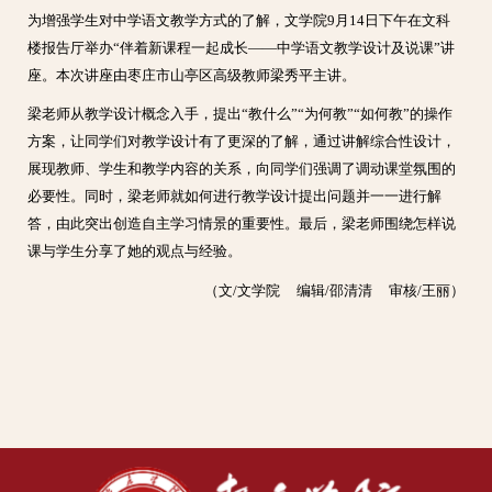
为增强学生对中学语文教学方式的了解，文学院9月14日下午在文科
楼报告厅举办“伴着新课程一起成长――中学语文教学设计及说课”讲
座。本次讲座由枣庄市山亭区高级教师梁秀平主讲。
梁老师从教学设计概念入手，提出“教什么”“为何教”“如何教”的操作
方案，让同学们对教学设计有了更深的了解，通过讲解综合性设计，
展现教师、学生和教学内容的关系，向同学们强调了调动课堂氛围的
必要性。同时，梁老师就如何进行教学设计提出问题并一一进行解
答，由此突出创造自主学习情景的重要性。最后，梁老师围绕怎样说
课与学生分享了她的观点与经验。
（文/文学院 编辑/邵清清 审核/王丽）