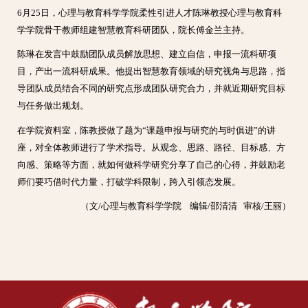
6月25日，心理与教育科学学院柔性引进人才陈琳教授心理与教育科
学学院骨干教师组建智慧教育科研团队，院长傅金兰主持。
陈琳在发言中鼓励团队成员解放思想、建立自信，申报一流科研项
目，产出一流科研成果。他提出智慧教育领域的研究视角与思路，指
导团队成员结合不同的研究点形成团队研究合力，并就近期研究目标
与任务做出规划。
在学院资料室，陈教授做了题为“课题申报与研究的与时俱进”的讲
座，对全体教师进行了学术指导。从观念、思路、路径、目标感、方
向感、策略等方面，就如何做科学研究分享了自己的心得，并鼓励老
师们要巧借时代力量，打破学科限制，跨入引领态发展。
（文/心理与教育科学学院 编辑/邵清清 审核/王丽）