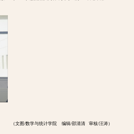
（文图/数学与统计学院 编辑/邵清清 审核/汪涛）