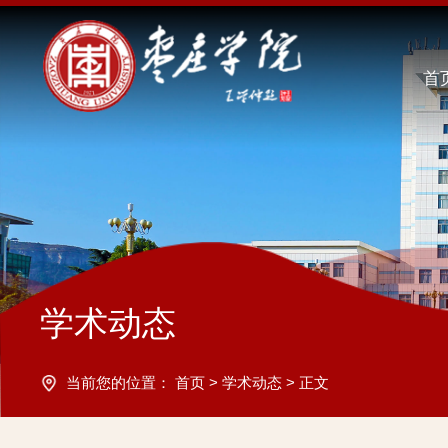
首
学术动态
当前您的位置：
首页
>
学术动态
>
正文