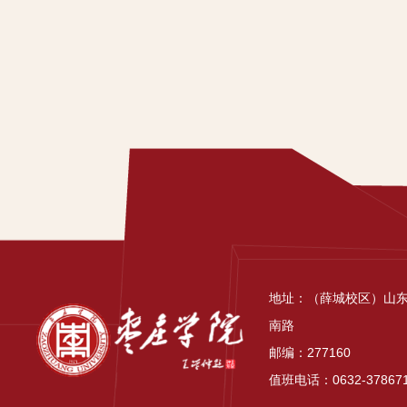
地址：（薛城校区）山
南路
邮编：277160
值班电话：0632-37867