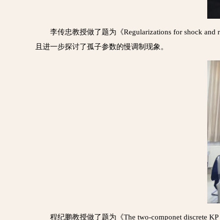
李传忠教授做了题为《Regularizations for shock and
且进一步探讨了孤子参数的慢调制现象。
程纪鹏教授做了题为《The two-componet dis