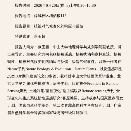
报告时间：2026年6月26日(周五)上午9:30–10:30
报告地点：薛城校区增信楼113
报告题目：植被对气候变化的响应与反馈
特邀嘉宾：燕玉超
报告人简介：燕玉超，中山大学地理科学与规划学院副教授、博
士生导师。主要研究方向包括植被遥感、植被扰动和森林衰退、植被
韧性、植被对气候变化的响应与反馈、极端气候事件。以第一作者在
Nature子刊Nature Ecology & Evolution、Nature Plants，以及遥感和生
态类TOP期刊发表论文10多篇。获得过中山大学校级优秀毕业生、北
京大学第九届优秀博雅博士后等奖励。目前担任Frontiers in Remote
Sensing期刊“土地利用/覆被变化”副主编以及Remote sensing专刊“全
球变化与生态系统韧性遥感研究”客座编辑。主持或参与国家重点研发
计划、国家自然科学基金、第二次青藏高原科学考察研究计划、广东
省自然科学基金等多项国家级与省部级科研项目。