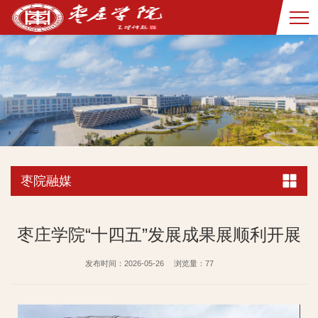
枣院融媒
枣庄学院“十四五”发展成果展顺利开展
发布时间：2026-05-26
浏览量：
77