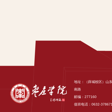
地址：（薛城校区）山
南路
邮编：277160
值班电话：0632-37867