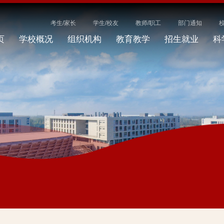
考生/家长
学生/校友
教师/职工
部门通知
页
学校概况
组织机构
教育教学
招生就业
科