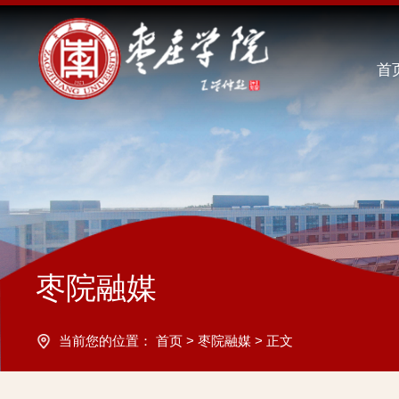
首
枣院融媒
当前您的位置：
首页
>
枣院融媒
>
正文