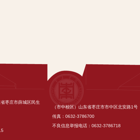
东省枣庄市薛城区民生
（市中校区）山东省枣庄市市中区北安路1号
传真：0632-3786700
不良信息举报电话：0632-3786718
15