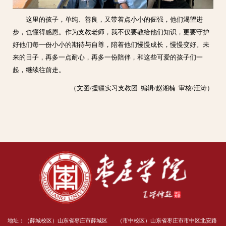
这里的孩子，单纯、善良，又带着点小小的倔强，他们渴望进
步，也懂得感恩。作为支教老师，我不仅要教给他们知识，更要守护
好他们每一份小小的期待与自尊，陪着他们慢慢成长，慢慢变好。未
来的日子，再多一点耐心，再多一份陪伴，和这些可爱的孩子们一
起，继续往前走。
（文图/援疆实习支教团 编辑/赵湘楠 审核/汪涛）
地址：（薛城校区）山东省枣庄市薛城区
（市中校区）山东省枣庄市市中区北安路