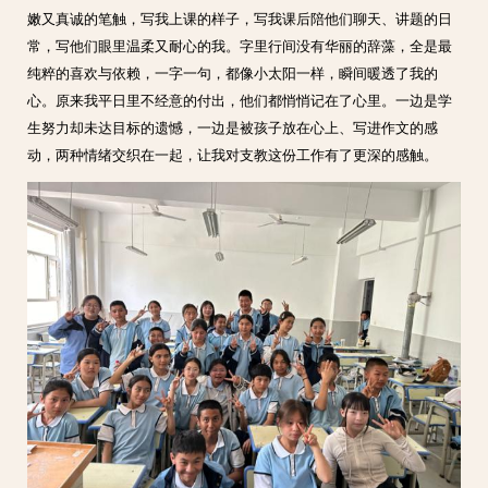
嫩又真诚的笔触，写我上课的样子，写我课后陪他们聊天、讲题的日
常，写他们眼里温柔又耐心的我。字里行间没有华丽的辞藻，全是最
纯粹的喜欢与依赖，一字一句，都像小太阳一样，瞬间暖透了我的
心。原来我平日里不经意的付出，他们都悄悄记在了心里。一边是学
生努力却未达目标的遗憾，一边是被孩子放在心上、写进作文的感
动，两种情绪交织在一起，让我对支教这份工作有了更深的感触。