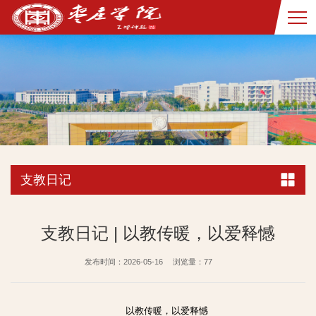
支教日记
支教日记 | 以教传暖，以爱释憾
发布时间：2026-05-16
浏览量：
77
以教传暖，以爱释憾