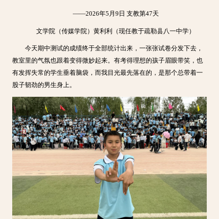
——2026年5月9日 支教第47天
文学院（传媒学院）黄利利（现任教于疏勒县八一中学）
今天期中测试的成绩终于全部统计出来，一张张试卷分发下去，
教室里的气氛也跟着变得微妙起来。有考得理想的孩子眉眼带笑，也
有发挥失常的学生垂着脑袋，而我目光最先落在的，是那个总带着一
股子韧劲的男生身上。