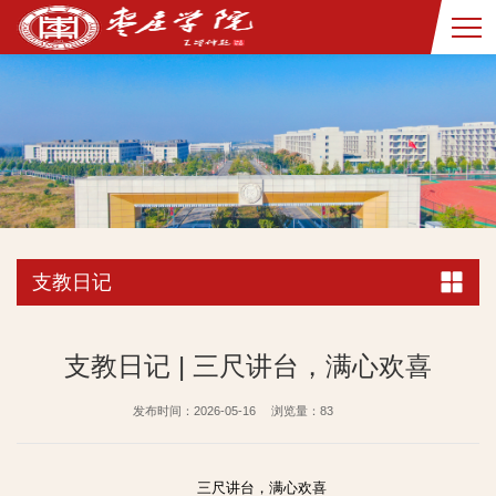
支教日记
支教日记 | 三尺讲台，满心欢喜
发布时间：2026-05-16
浏览量：
83
三尺讲台，满心欢喜