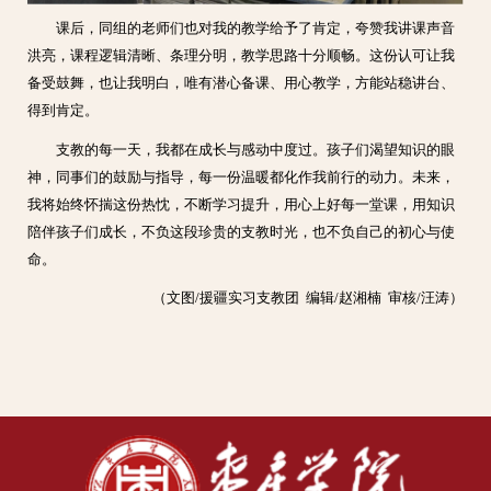
课后，同组的老师们也对我的教学给予了肯定，夸赞我讲课声音
洪亮，课程逻辑清晰、条理分明，教学思路十分顺畅。这份认可让我
备受鼓舞，也让我明白，唯有潜心备课、用心教学，方能站稳讲台、
得到肯定。
支教的每一天，我都在成长与感动中度过。孩子们渴望知识的眼
神，同事们的鼓励与指导，每一份温暖都化作我前行的动力。未来，
我将始终怀揣这份热忱，不断学习提升，用心上好每一堂课，用知识
陪伴孩子们成长，不负这段珍贵的支教时光，也不负自己的初心与使
命。
（文图/援疆实习支教团 编辑/赵湘楠 审核/汪涛）