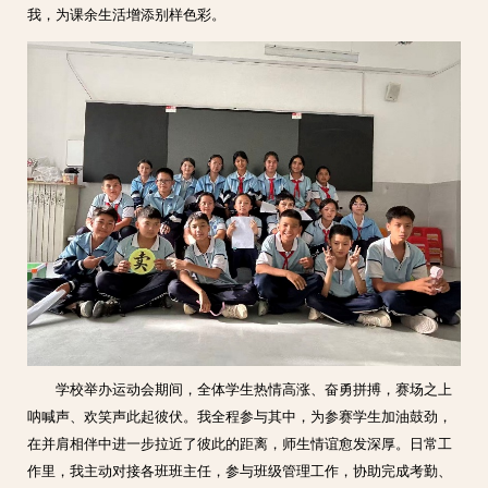
我，为课余生活增添别样色彩。
学校举办运动会期间，全体学生热情高涨、奋勇拼搏，赛场之上
呐喊声、欢笑声此起彼伏。我全程参与其中，为参赛学生加油鼓劲，
在并肩相伴中进一步拉近了彼此的距离，师生情谊愈发深厚。日常工
作里，我主动对接各班班主任，参与班级管理工作，协助完成考勤、