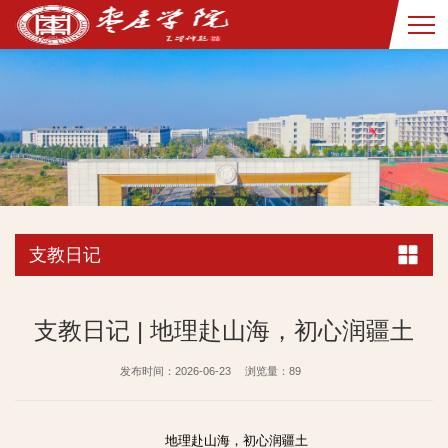
支教日记
支教日记 | 地理赴山海，初心润疆土
发布时间：2026-06-23
浏览量：
89
地理赴山海，初心润疆土