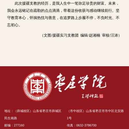
此次援疆支教的经历，是我人生中一笔弥足珍贵的财富。未来，
我会永远铭记在疏勒的点点滴滴，带着这份收获与感动继续前行。坚
守教育本心，怀揣热忱与善意，在追梦路上步履不停，不负时光、不
忘初心。
（文图/援疆实习支教团 编辑/赵湘楠 审核/汪涛）
地址：（薛城校区）山东省枣庄市薛城区
（市中校区）山东省枣庄市市中区北安路
民生南路
1号
邮编：277160
传真：0632-3786700