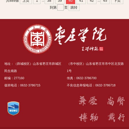
...
...
上页
1
38
39
40
41
42
45
下页
共889条
跳转
到第
页
地址：（薛城校区）山东省枣庄市薛城区
（市中校区）山东省枣庄市市中区北安路
民生南路
1号
邮编：277160
传真：0632-3786700
值班电话：0632-3786715
不良信息举报电话：0632-3786718